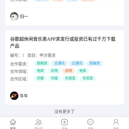
归一
谷歌超休闲音乐类APP求发行或投资已有过千万下载
产品
编号：
1
类目：
甲方需求
投融资
云通讯
云通讯
投融资
合作需求：
电商
应用
应用
电商
合作领域：
印度
印度
东南亚
东南亚
合作区域：
牛牛
没有更多了
首页
群大厅
发布
消息
我的