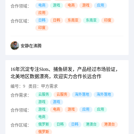
电商
游戏
电商
游戏
应用
合作领域：
应用
日韩
日韩
东南亚
东南亚
印度
合作区域：
印度
安静在沸腾
16年沉淀专注Slots、捕鱼研发，产品经过市场验证，
北美地区数据漂亮，欢迎实力合作长远合作
编号：
9
类目：
甲方需求
云服务
云服务
海外落地
海外落地
合作需求：
游戏
游戏
游戏
电商
游戏
应用
应用
合作领域：
电商
俄罗斯
日韩
日韩
港澳台
港澳台
合作区域：
俄罗斯