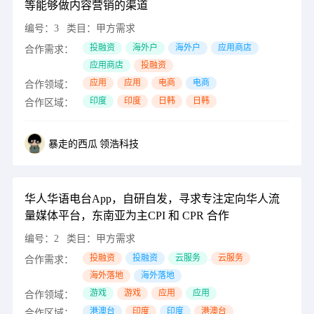
等能够做内容营销的渠道
编号：
3
类目：
甲方需求
投融资
海外户
海外户
应用商店
合作需求：
应用商店
投融资
应用
应用
电商
电商
合作领域：
印度
印度
日韩
日韩
合作区域：
暴走的西瓜
领浩科技
华人华语电台App，自研自发，寻求专注定向华人流
量媒体平台，东南亚为主CPI 和 CPR 合作
编号：
2
类目：
甲方需求
投融资
投融资
云服务
云服务
合作需求：
海外落地
海外落地
游戏
游戏
应用
应用
合作领域：
港澳台
印度
印度
港澳台
合作区域：