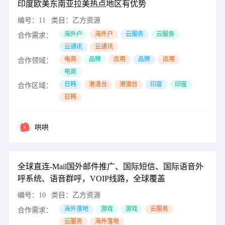
印度欧美东南亚拉美热点地区有优势
编号：
11
类目：
乙方资源
海外户
海外户
云服务
云服务
合作需求：
云通讯
云通讯
电商
品牌
应用
品牌
应用
合作领域：
电商
日韩
港澳台
港澳台
印度
印度
合作区域：
日韩
哄哄
全球直连-Mail国外邮件推广、国际短信、国际语音外
呼系统、语音群呼，VOIP线路，全球覆盖
编号：
10
类目：
乙方资源
海外落地
游戏
游戏
云服务
合作需求：
云服务
海外落地