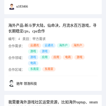
u183466
海外产品-新斗罗大陆，仙命决，月流水百万游戏，寻
长期稳定cps，cpa合作
编号：
4
类目：
甲方需求
云通讯
云通讯
海外户
海外户
合作需求：
游戏
游戏
游戏
应用
应用
电商
游戏
合作领域：
电商
东南亚
东南亚
合作区域：
驰年
领浩科技
我需要海外游戏社区运营资源，比如海外taptap、steam