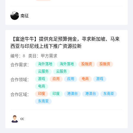
南征
【富途牛牛】提供充足预算佣金，寻求新加坡、马来
西亚与印尼线上线下推广资源拉新
编号：
8
类目：
甲方需求
海外落地
海外落地
投融资
投融资
合作需求：
云服务
云服务
游戏
应用
应用
电商
游戏
合作领域：
电商
印度
印度
港澳台
港澳台
东南亚
合作区域：
东南亚
cc