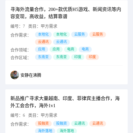
寻海外流量合作，200+款优质H5游戏、新闻资讯等内
容变现，高收益，结算靠谱
编号：
7
类目：
甲方需求
本地化
本地化
云服务
云服务
合作需求：
云通讯
云通讯
应用
应用
电商
电商
合作领域：
东南亚
东南亚
印度
印度
合作区域：
安静在沸腾
新品推广寻求大量越南、印度、菲律宾主播合作，海
外工会合作，海外1v1
编号：
6
类目：
甲方需求
投融资
投融资
云通讯
云通讯
合作需求：
海外落地
海外落地