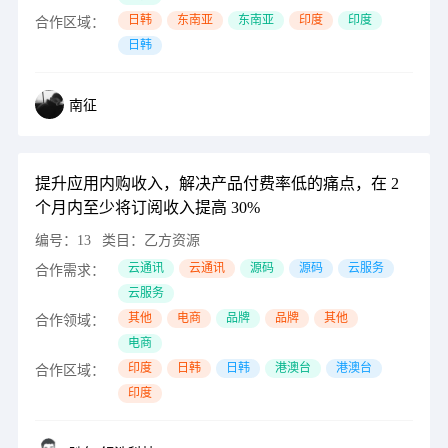
日韩
东南亚
东南亚
印度
印度
合作区域：
日韩
南征
提升应用内购收入，解决产品付费率低的痛点，在 2
个月内至少将订阅收入提高 30%
编号：
13
类目：
乙方资源
云通讯
云通讯
源码
源码
云服务
合作需求：
云服务
其他
电商
品牌
品牌
其他
合作领域：
电商
印度
日韩
日韩
港澳台
港澳台
合作区域：
印度