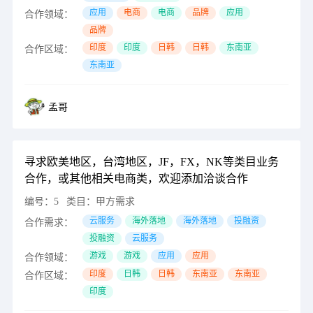
应用
电商
电商
品牌
应用
合作领域：
品牌
印度
印度
日韩
日韩
东南亚
合作区域：
东南亚
孟哥
寻求欧美地区，台湾地区，JF，FX，NK等类目业务
合作，或其他相关电商类，欢迎添加洽谈合作
编号：
5
类目：
甲方需求
云服务
海外落地
海外落地
投融资
合作需求：
投融资
云服务
游戏
游戏
应用
应用
合作领域：
印度
日韩
日韩
东南亚
东南亚
合作区域：
印度