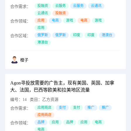
投融资
云服务
云服务
云通讯
合作需求：
云通讯
投融资
应用
电商
游戏
电商
游戏
合作领域：
应用
俄罗斯
俄罗斯
印度
印度
港澳台
合作区域：
港澳台
橙子
Agon寻投放需要的广告主，现有美国、英国、加拿
大、法国，巴西等欧美和拉美地区流量
编号：
14
类目：
乙方资源
应用商店
支付
支付
推广
推广
合作需求：
应用商店
品牌
应用
品牌
应用
电商
合作领域：
电商