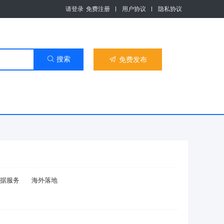
请登录
免费注册
用户协议
隐私协议
搜索

免费发布

据服务
海外落地