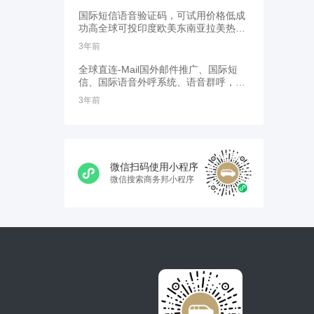
国际短信语音验证码，可试用价格低成
功高全球可投印度欧美东南亚拉美热点
地区有优势
3年前
全球直连-Mail国外邮件推广、国际短
信、国际语音外呼系统、语音群呼，
VOIP线路，全球覆盖
3年前
微信扫码使用小程序
微信搜索商务邦小程序