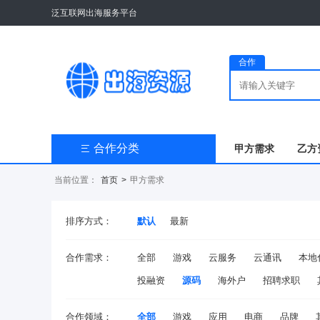
泛互联网出海服务平台
合作
合作分类
甲方需求
乙方

当前位置：
首页
>
甲方需求
排序方式：
默认
最新
合作需求：
全部
游戏
云服务
云通讯
本地
投融资
源码
海外户
招聘求职
合作领域：
全部
游戏
应用
电商
品牌